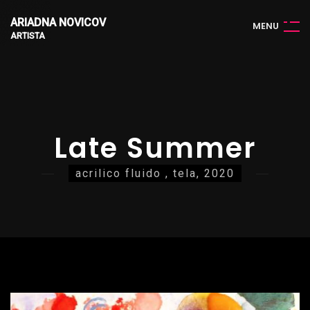
ARIADNA NOVICOV
M
E
N
U
ARTISTA
Late Summer
acrilico fluido , tela, 2020